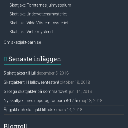
Skattjakt: Tomtarnas julmysterium
Skattjakt: Undervattensmysteriet
Skattjakt: Vilda Västern-mysteriet
Skattjakt: Vintermysteriet
Om skattjakt-barn.se
Senaste inläggen
5 skattjakter till jul!
december 5, 2018
Skattjakter till Halloweenfesten!
oktober 18, 2018
5 roliga skattjakter på sommarlovet!
juni 14, 2018
Ny skattjakt med uppdrag för barn 8-12 år
maj 18, 2018
Äggjakt och skattjakt till påsk
mars 14, 2018
Blogroll