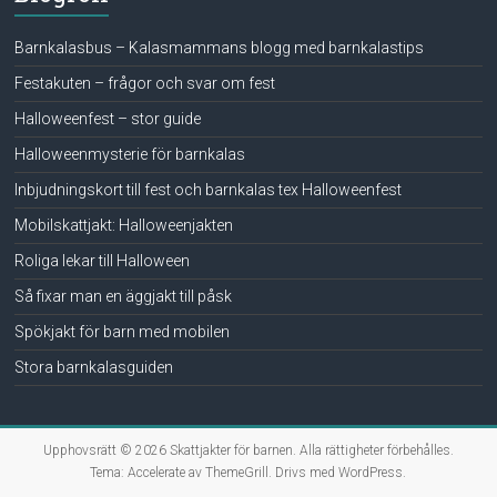
Barnkalasbus – Kalasmammans blogg med barnkalastips
Festakuten – frågor och svar om fest
Halloweenfest – stor guide
Halloweenmysterie för barnkalas
Inbjudningskort till fest och barnkalas tex Halloweenfest
Mobilskattjakt: Halloweenjakten
Roliga lekar till Halloween
Så fixar man en äggjakt till påsk
Spökjakt för barn med mobilen
Stora barnkalasguiden
Upphovsrätt © 2026
Skattjakter för barnen
. Alla rättigheter förbehålles.
Tema:
Accelerate
av ThemeGrill. Drivs med
WordPress
.