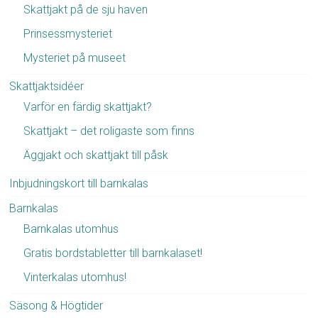
Skattjakt på de sju haven
Prinsessmysteriet
Mysteriet på museet
Skattjaktsidéer
Varför en färdig skattjakt?
Skattjakt – det roligaste som finns
Äggjakt och skattjakt till påsk
Inbjudningskort till barnkalas
Barnkalas
Barnkalas utomhus
Gratis bordstabletter till barnkalaset!
Vinterkalas utomhus!
Säsong & Högtider