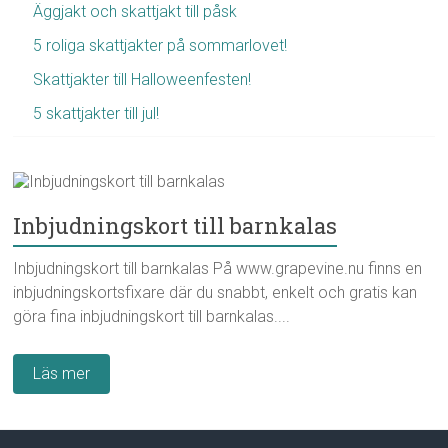
Äggjakt och skattjakt till påsk
5 roliga skattjakter på sommarlovet!
Skattjakter till Halloweenfesten!
5 skattjakter till jul!
Inbjudningskort till barnkalas
Inbjudningskort till barnkalas På www.grapevine.nu finns en
inbjudningskortsfixare där du snabbt, enkelt och gratis kan
göra fina inbjudningskort till barnkalas....
Läs mer