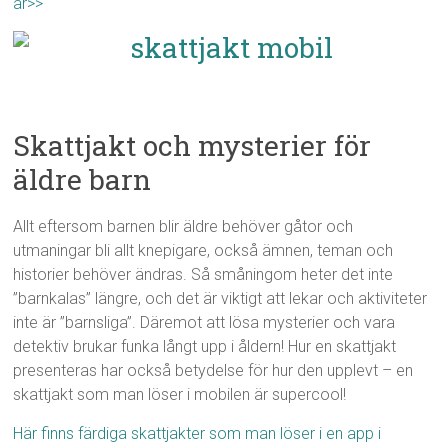
år>>
Skattjakt och mysterier för
äldre barn
Allt eftersom barnen blir äldre behöver gåtor och
utmaningar bli allt knepigare, också ämnen, teman och
historier behöver ändras. Så småningom heter det inte
”barnkalas” längre, och det är viktigt att lekar och aktiviteter
inte är ”barnsliga”. Däremot att lösa mysterier och vara
detektiv brukar funka långt upp i åldern! Hur en skattjakt
presenteras har också betydelse för hur den upplevt – en
skattjakt som man löser i mobilen är supercool!
Här finns färdiga skattjakter som man löser i en app i