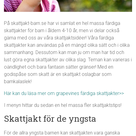
På skattjakt-barn.se har vi samlat en hel massa färdiga
skattjakter för barn i åldern 4-10 år, men vi delar också
gärna med oss av våra skattjaktsidéer! Våra färdiga
skattjakter kan användas på en mängd olika sätt och i olika
sammanhang. Dessutom kan man ju om man har tid och
lust göra egna skattjakter av olika slag. Teman kan varieras i
oändlighet och bara fantasin sätter gränser! Med en
godispåse som skatt är en skattjakt oslagbar som
barnkalaslek!
Här kan du läsa mer om grapevines färdiga skattjakter>>
I menyn hittar du sedan en hel massa fler skattjaktstips!
Skattjakt för de yngsta
För de allra yngsta barnen kan skattjakten vara ganska