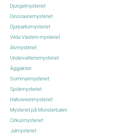
Djungelmysteriet
Dinosauriemysteriet
Djurparksmysteriet
Vilda Västern-mysteriet
Älvmysteriet
Undervattensmysteriet
Äggjakten
Sommarmysteriet
Spökmysteriet
Halloweenmysteriet
Mysteriet på Monsterbalen
Cirkusmysteriet
Julmysteriet