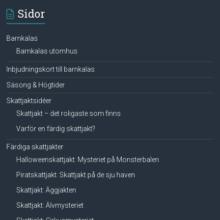
Sidor
Barnkalas
Barnkalas utomhus
Inbjudningskort till barnkalas
Säsong & Högtider
Skattjaktsidéer
Skattjakt – det roligaste som finns
Varför en färdig skattjakt?
Färdiga skattjakter
Halloweenskattjakt: Mysteriet på Monsterbalen
Piratskattjakt: Skattjakt på de sju haven
Skattjakt: Äggjakten
Skattjakt: Älvmysteriet