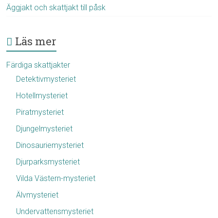
Äggjakt och skattjakt till påsk
Läs mer
Färdiga skattjakter
Detektivmysteriet
Hotellmysteriet
Piratmysteriet
Djungelmysteriet
Dinosauriemysteriet
Djurparksmysteriet
Vilda Västern-mysteriet
Älvmysteriet
Undervattensmysteriet