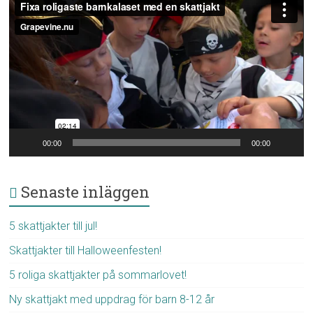
00:00
00:00
Senaste inläggen
5 skattjakter till jul!
Skattjakter till Halloweenfesten!
5 roliga skattjakter på sommarlovet!
Ny skattjakt med uppdrag för barn 8-12 år