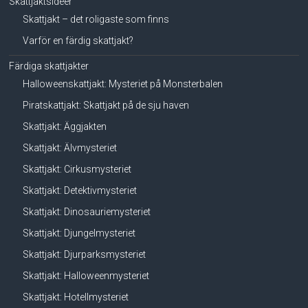
Skattjaktsidéer
Skattjakt – det roligaste som finns
Varför en färdig skattjakt?
Färdiga skattjakter
Halloweenskattjakt: Mysteriet på Monsterbalen
Piratskattjakt: Skattjakt på de sju haven
Skattjakt: Äggjakten
Skattjakt: Älvmysteriet
Skattjakt: Cirkusmysteriet
Skattjakt: Detektivmysteriet
Skattjakt: Dinosauriemysteriet
Skattjakt: Djungelmysteriet
Skattjakt: Djurparksmysteriet
Skattjakt: Halloweenmysteriet
Skattjakt: Hotellmysteriet