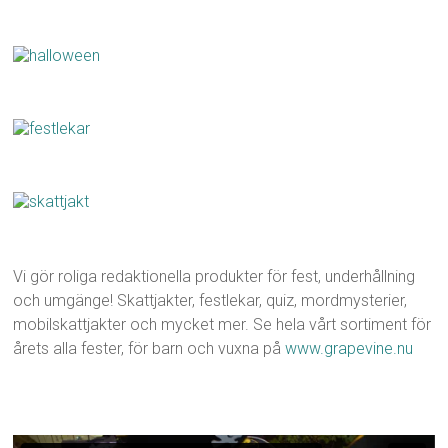
Vi gör roliga redaktionella produkter för fest, underhållning
och umgänge! Skattjakter, festlekar, quiz, mordmysterier,
mobilskattjakter och mycket mer. Se hela vårt sortiment för
årets alla fester, för barn och vuxna på
www.grapevine.nu
Videospelare