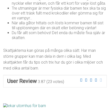
nycklar eller märken, och får ett kort för varje löst gåta.
Tre utmaningar är mer fysiska där barnen tex ska ta sig
över ett träsk fullt med krokodiler eller gömma sig för
en vampyr…
När alla gåtor hittats och lösts kommer barnen till sist
till upplösningen där en skatt eller belöning väntar!
Du får allt som behövs! Det enda du måste fixa själv är
skatten.
Skattjakterna kan göras på många olika sätt. Har man
större grupper kan man dela in dem i olika lag. Med
skattjakten får du tips och trix hur du gör i olika miljöer och
med olika antal barn.
User Review
3.87
(
23
votes)