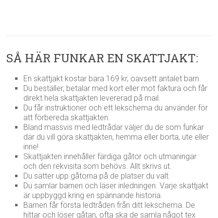
SÅ HÄR FUNKAR EN SKATTJAKT:
En skattjakt kostar bara 169 kr, oavsett antalet barn.
Du beställer, betalar med kort eller mot faktura och får
direkt hela skattjakten levererad på mail.
Du får instruktioner och ett lekschema du använder för
att förbereda skattjakten.
Bland massvis med ledtrådar väljer du de som funkar
där du vill göra skattjakten, hemma eller borta, ute eller
inne!
Skattjakten innehåller färdiga gåtor och utmaningar
och den rekvisita som behövs. Allt skrivs ut.
Du sätter upp gåtorna på de platser du valt.
Du samlar barnen och läser inledningen. Varje skattjakt
är uppbyggd kring en spännande historia.
Barnen får första ledtråden från ditt lekschema. De
hittar och löser gåtan, ofta ska de samla något tex