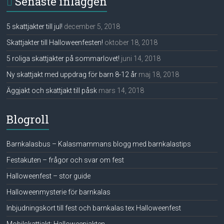
Senaste inläggen
5 skattjakter till jul!
december 5, 2018
Skattjakter till Halloweenfesten!
oktober 18, 2018
5 roliga skattjakter på sommarlovet!
juni 14, 2018
Ny skattjakt med uppdrag för barn 8-12 år
maj 18, 2018
Äggjakt och skattjakt till påsk
mars 14, 2018
Blogroll
Barnkalasbus – Kalasmammans blogg med barnkalastips
Festakuten – frågor och svar om fest
Halloweenfest – stor guide
Halloweenmysterie för barnkalas
Inbjudningskort till fest och barnkalas tex Halloweenfest
Mobilskattjakt: Halloweenjakten