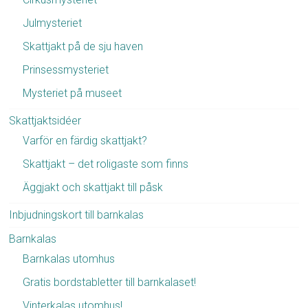
Julmysteriet
Skattjakt på de sju haven
Prinsessmysteriet
Mysteriet på museet
Skattjaktsidéer
Varför en färdig skattjakt?
Skattjakt – det roligaste som finns
Äggjakt och skattjakt till påsk
Inbjudningskort till barnkalas
Barnkalas
Barnkalas utomhus
Gratis bordstabletter till barnkalaset!
Vinterkalas utomhus!