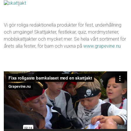
Vi gör roliga redaktionella produkter för fest, underhållning
och umgänge! Skattjakter, festlekar, quiz, mordmysterier,
mobilskattjakter och mycket mer. Se hela vårt sortiment för
årets alla fester, för barn och vuxna på
www.grapevine.nu
Videospelare