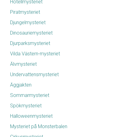
Hotellmysteriet
Piratmysteriet
Djungelmysteriet
Dinosauriemysteriet
Djurparksmysteriet
Vilda Västern-mysteriet
Älvmysteriet
Undervattensmysteriet
Äggjakten
Sommarmysteriet
Spökmysteriet
Halloweenmysteriet
Mysteriet på Monsterbalen
Cirkusmysteriet