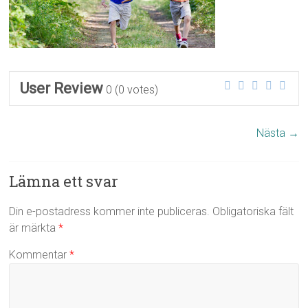
User Review
0
(
0
votes)
Nästa →
Lämna ett svar
Din e-postadress kommer inte publiceras.
Obligatoriska fält
är märkta
*
Kommentar
*