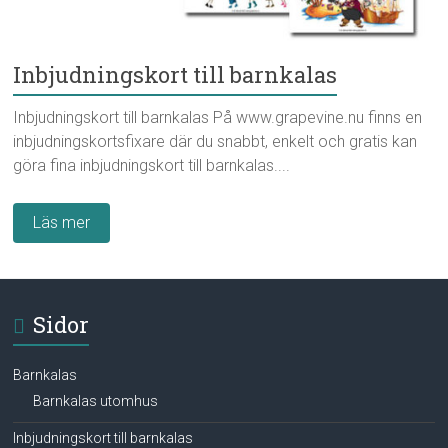
Inbjudningskort till barnkalas
Inbjudningskort till barnkalas På www.grapevine.nu finns en
inbjudningskortsfixare där du snabbt, enkelt och gratis kan
göra fina inbjudningskort till barnkalas....
Läs mer
Sidor
Barnkalas
Barnkalas utomhus
Inbjudningskort till barnkalas