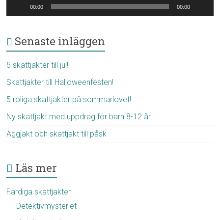
00:00
00:00
Senaste inläggen
5 skattjakter till jul!
Skattjakter till Halloweenfesten!
5 roliga skattjakter på sommarlovet!
Ny skattjakt med uppdrag för barn 8-12 år
Äggjakt och skattjakt till påsk
Läs mer
Färdiga skattjakter
Detektivmysteriet