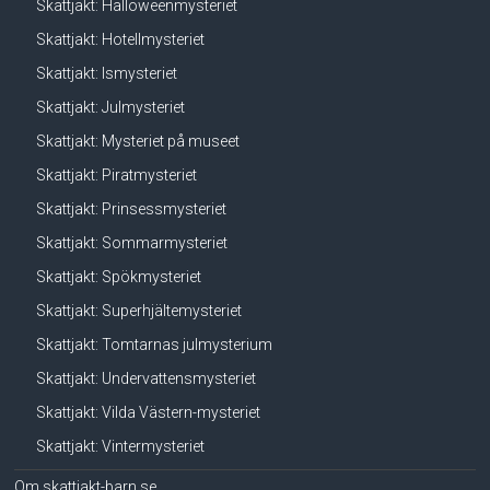
Skattjakt: Halloweenmysteriet
Skattjakt: Hotellmysteriet
Skattjakt: Ismysteriet
Skattjakt: Julmysteriet
Skattjakt: Mysteriet på museet
Skattjakt: Piratmysteriet
Skattjakt: Prinsessmysteriet
Skattjakt: Sommarmysteriet
Skattjakt: Spökmysteriet
Skattjakt: Superhjältemysteriet
Skattjakt: Tomtarnas julmysterium
Skattjakt: Undervattensmysteriet
Skattjakt: Vilda Västern-mysteriet
Skattjakt: Vintermysteriet
Om skattjakt-barn.se