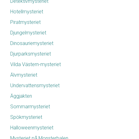
Detektivmysteriet
Hotellmysteriet
Piratmysteriet
Djungelmysteriet
Dinosauriemysteriet
Djurparksmysteriet
Vilda Västern-mysteriet
Älvmysteriet
Undervattensmysteriet
Äggjakten
Sommarmysteriet
Spökmysteriet
Halloweenmysteriet
Mysteriet på Monsterbalen