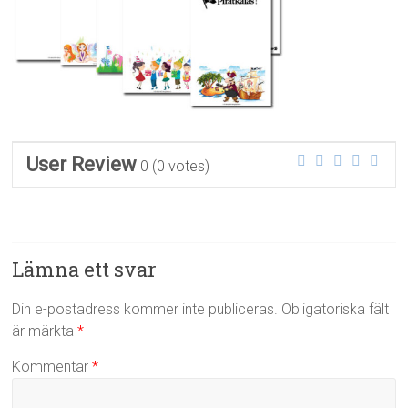
User Review
0
(
0
votes)
Lämna ett svar
Din e-postadress kommer inte publiceras.
Obligatoriska fält
är märkta
*
Kommentar
*