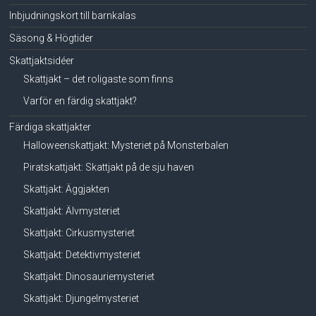
Inbjudningskort till barnkalas
Säsong & Högtider
Skattjaktsidéer
Skattjakt – det roligaste som finns
Varför en färdig skattjakt?
Färdiga skattjakter
Halloweenskattjakt: Mysteriet på Monsterbalen
Piratskattjakt: Skattjakt på de sju haven
Skattjakt: Äggjakten
Skattjakt: Älvmysteriet
Skattjakt: Cirkusmysteriet
Skattjakt: Detektivmysteriet
Skattjakt: Dinosauriemysteriet
Skattjakt: Djungelmysteriet