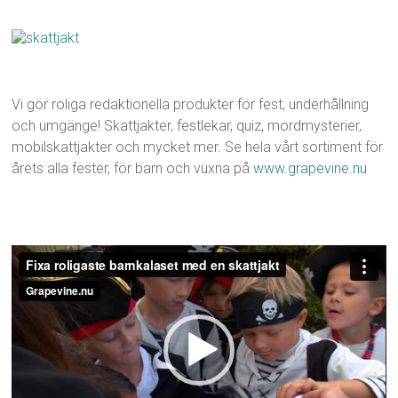
Vi gör roliga redaktionella produkter för fest, underhållning
och umgänge! Skattjakter, festlekar, quiz, mordmysterier,
mobilskattjakter och mycket mer. Se hela vårt sortiment för
årets alla fester, för barn och vuxna på
www.grapevine.nu
Videospelare