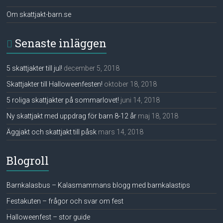
Om skattjakt-barn.se
Senaste inläggen
5 skattjakter till jul!
december 5, 2018
Skattjakter till Halloweenfesten!
oktober 18, 2018
5 roliga skattjakter på sommarlovet!
juni 14, 2018
Ny skattjakt med uppdrag för barn 8-12 år
maj 18, 2018
Äggjakt och skattjakt till påsk
mars 14, 2018
Blogroll
Barnkalasbus – Kalasmammans blogg med barnkalastips
Festakuten – frågor och svar om fest
Halloweenfest – stor guide