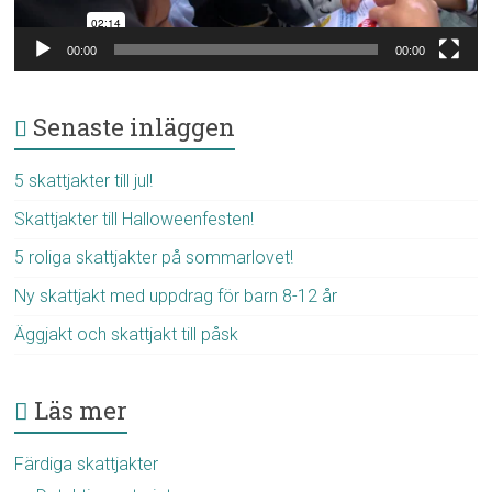
00:00
00:00
Senaste inläggen
5 skattjakter till jul!
Skattjakter till Halloweenfesten!
5 roliga skattjakter på sommarlovet!
Ny skattjakt med uppdrag för barn 8-12 år
Äggjakt och skattjakt till påsk
Läs mer
Färdiga skattjakter