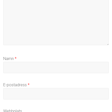
Namn
*
E-postadress
*
Webbplats