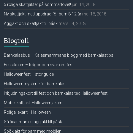
5 roliga skattjakter på sommarlovet!
juni 14, 2018
Ny skattjakt med uppdrag för barn 8-12 år
maj 18, 2018
Äggjakt och skattjakt till påsk
mars 14, 2018
Blogroll
Barnkalasbus – Kalasmammans blogg med barnkalastips
Festakuten – frågor och svar om fest
Halloweenfest – stor guide
Halloweenmysterie för barnkalas
Inbjudningskort till fest och barnkalas tex Halloweenfest
Mobilskattjakt: Halloweenjakten
Roliga lekar till Halloween
Så fixar man en äggjakt till påsk
Spökjakt för barn med mobilen