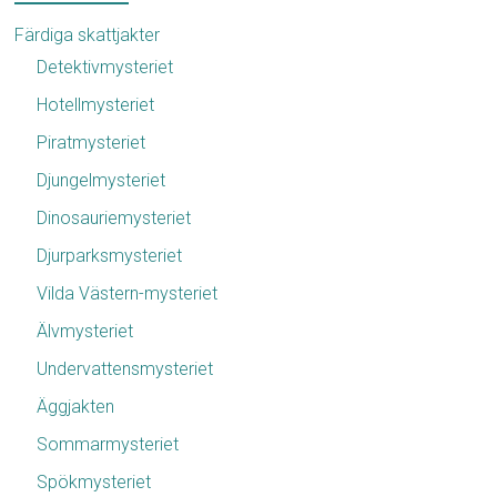
Färdiga skattjakter
Detektivmysteriet
Hotellmysteriet
Piratmysteriet
Djungelmysteriet
Dinosauriemysteriet
Djurparksmysteriet
Vilda Västern-mysteriet
Älvmysteriet
Undervattensmysteriet
Äggjakten
Sommarmysteriet
Spökmysteriet