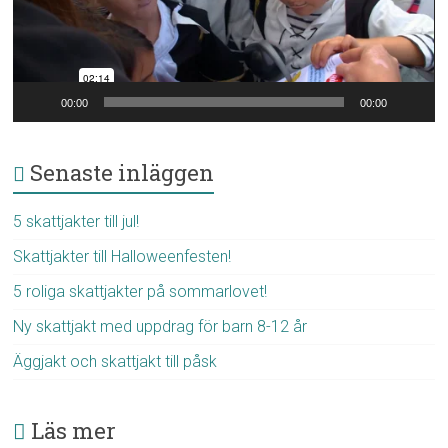
00:00
00:00
Senaste inläggen
5 skattjakter till jul!
Skattjakter till Halloweenfesten!
5 roliga skattjakter på sommarlovet!
Ny skattjakt med uppdrag för barn 8-12 år
Äggjakt och skattjakt till påsk
Läs mer