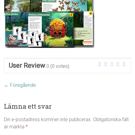
User Review
0
(
0
votes)
← Föregående
Lämna ett svar
Din e-postadress kommer inte publiceras.
Obligatoriska fält
är märkta
*