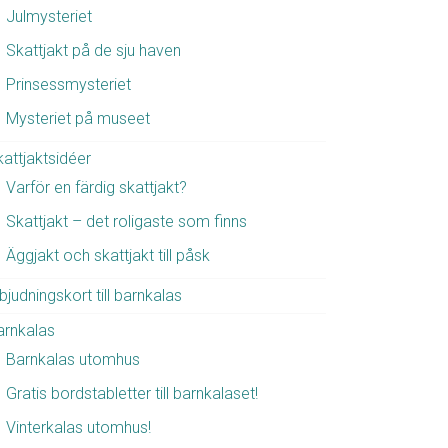
Julmysteriet
Skattjakt på de sju haven
Prinsessmysteriet
Mysteriet på museet
kattjaktsidéer
Varför en färdig skattjakt?
Skattjakt – det roligaste som finns
Äggjakt och skattjakt till påsk
bjudningskort till barnkalas
arnkalas
Barnkalas utomhus
Gratis bordstabletter till barnkalaset!
Vinterkalas utomhus!