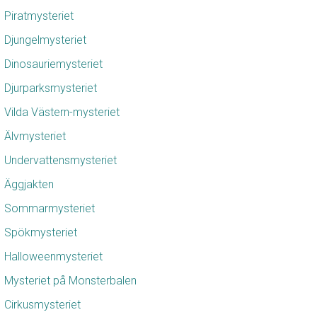
Piratmysteriet
Djungelmysteriet
Dinosauriemysteriet
Djurparksmysteriet
Vilda Västern-mysteriet
Älvmysteriet
Undervattensmysteriet
Äggjakten
Sommarmysteriet
Spökmysteriet
Halloweenmysteriet
Mysteriet på Monsterbalen
Cirkusmysteriet