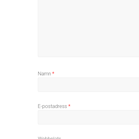
Namn
*
E-postadress
*
Webbplats