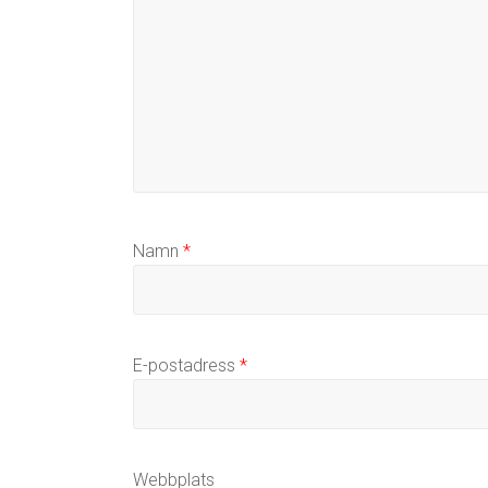
Namn
*
E-postadress
*
Webbplats