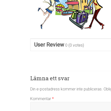
User Review
0
(
0
votes)
Lämna ett svar
Din e-postadress kommer inte publiceras.
Obli
Kommentar
*