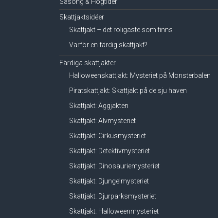
Säsong & Högtider
Skattjaktsidéer
Skattjakt – det roligaste som finns
Varför en färdig skattjakt?
Färdiga skattjakter
Halloweenskattjakt: Mysteriet på Monsterbalen
Piratskattjakt: Skattjakt på de sju haven
Skattjakt: Äggjakten
Skattjakt: Älvmysteriet
Skattjakt: Cirkusmysteriet
Skattjakt: Detektivmysteriet
Skattjakt: Dinosauriemysteriet
Skattjakt: Djungelmysteriet
Skattjakt: Djurparksmysteriet
Skattjakt: Halloweenmysteriet