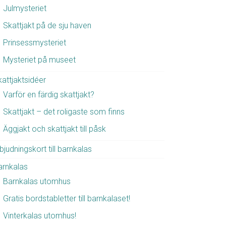
Julmysteriet
Skattjakt på de sju haven
Prinsessmysteriet
Mysteriet på museet
kattjaktsidéer
Varför en färdig skattjakt?
Skattjakt – det roligaste som finns
Äggjakt och skattjakt till påsk
bjudningskort till barnkalas
arnkalas
Barnkalas utomhus
Gratis bordstabletter till barnkalaset!
Vinterkalas utomhus!