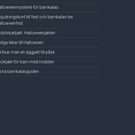
lloweenmysterie för barnkalas
bjudningskort till fest och barnkalas tex
lloweenfest
bilskattjakt: Halloweenjakten
liga lekar till Halloween
 fixar man en äggjakt till påsk
ökjakt för barn med mobilen
ora barnkalasguiden