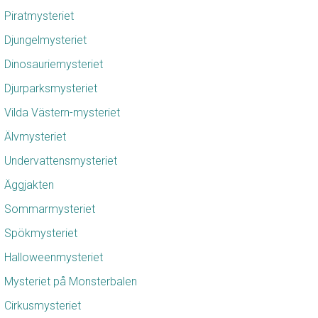
Piratmysteriet
Djungelmysteriet
Dinosauriemysteriet
Djurparksmysteriet
Vilda Västern-mysteriet
Älvmysteriet
Undervattensmysteriet
Äggjakten
Sommarmysteriet
Spökmysteriet
Halloweenmysteriet
Mysteriet på Monsterbalen
Cirkusmysteriet