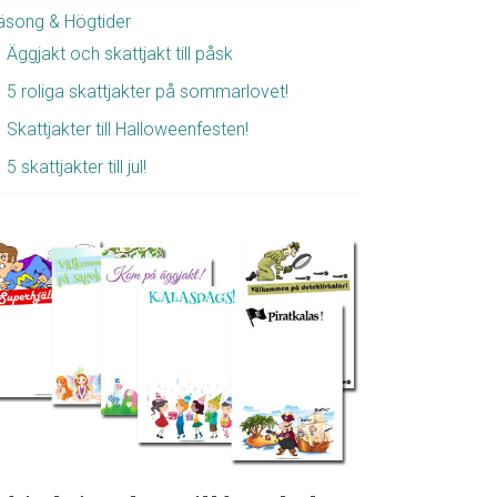
äsong & Högtider
Äggjakt och skattjakt till påsk
5 roliga skattjakter på sommarlovet!
Skattjakter till Halloweenfesten!
5 skattjakter till jul!