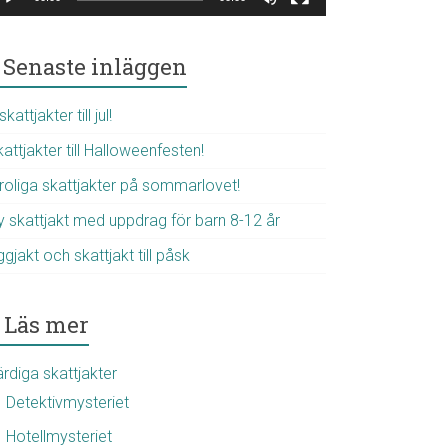
Senaste inläggen
skattjakter till jul!
attjakter till Halloweenfesten!
 roliga skattjakter på sommarlovet!
y skattjakt med uppdrag för barn 8-12 år
gjakt och skattjakt till påsk
Läs mer
rdiga skattjakter
Detektivmysteriet
Hotellmysteriet