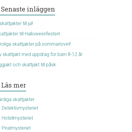
Senaste inläggen
skattjakter till jul!
attjakter till Halloweenfesten!
 roliga skattjakter på sommarlovet!
y skattjakt med uppdrag för barn 8-12 år
gjakt och skattjakt till påsk
Läs mer
rdiga skattjakter
Detektivmysteriet
Hotellmysteriet
Piratmysteriet