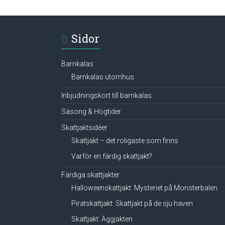
Sidor
Barnkalas
Barnkalas utomhus
Inbjudningskort till barnkalas
Säsong & Högtider
Skattjaktsidéer
Skattjakt – det roligaste som finns
Varför en färdig skattjakt?
Färdiga skattjakter
Halloweenskattjakt: Mysteriet på Monsterbalen
Piratskattjakt: Skattjakt på de sju haven
Skattjakt: Äggjakten