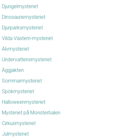
Djungelmysteriet
Dinosauriemysteriet
Djurparksmysteriet
Vilda Västern-mysteriet
Älvmysteriet
Undervattensmysteriet
Äggjakten
Sommarmysteriet
Spökmysteriet
Halloweenmysteriet
Mysteriet på Monsterbalen
Cirkusmysteriet
Julmysteriet