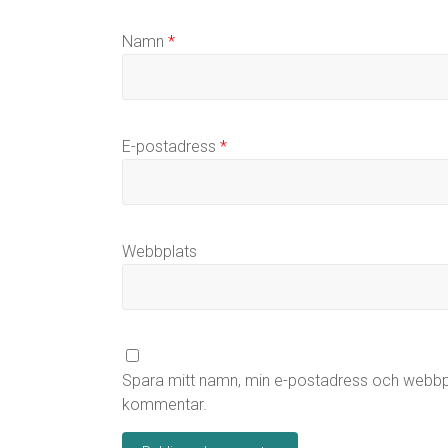
Namn
*
E-postadress
*
Webbplats
Spara mitt namn, min e-postadress och webbpla
kommentar.