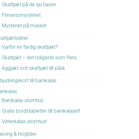
Skattjakt på de sju haven
Prinsessmysteriet
Mysteriet på museet
kattjaktsidéer
Varför en färdig skattjakt?
Skattjakt – det roligaste som finns
Äggjakt och skattjakt till påsk
bjudningskort till barnkalas
arnkalas
Barnkalas utomhus
Gratis bordstabletter till barnkalaset!
Vinterkalas utomhus!
äsong & Högtider