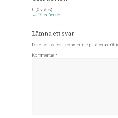
0
(
0
votes)
← Föregående
Lämna ett svar
Din e-postadress kommer inte publiceras.
Obli
Kommentar
*