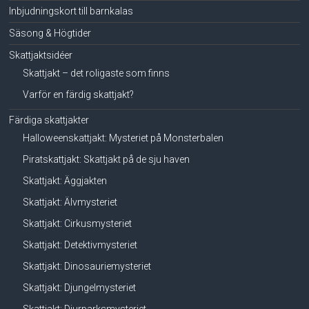
Inbjudningskort till barnkalas
Säsong & Högtider
Skattjaktsidéer
Skattjakt – det roligaste som finns
Varför en färdig skattjakt?
Färdiga skattjakter
Halloweenskattjakt: Mysteriet på Monsterbalen
Piratskattjakt: Skattjakt på de sju haven
Skattjakt: Äggjakten
Skattjakt: Älvmysteriet
Skattjakt: Cirkusmysteriet
Skattjakt: Detektivmysteriet
Skattjakt: Dinosauriemysteriet
Skattjakt: Djungelmysteriet
Skattjakt: Djurparksmysteriet