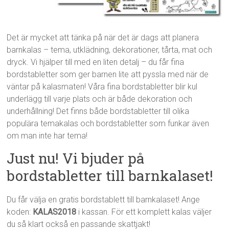
Det är mycket att tänka på när det är dags att planera
barnkalas – tema, utklädning, dekorationer, tårta, mat och
dryck. Vi hjälper till med en liten detalj – du får fina
bordstabletter som ger barnen lite att pyssla med när de
väntar på kalasmaten! Våra fina bordstabletter blir kul
underlägg till varje plats och är både dekoration och
underhållning! Det finns både bordstabletter till olika
populära temakalas och bordstabletter som funkar även
om man inte har tema!
Just nu! Vi bjuder på
bordstabletter till barnkalaset!
Du får välja en gratis bordstablett till barnkalaset! Ange
koden:
KALAS2018
i kassan. För ett komplett kalas väljer
du så klart också en passande skattjakt!